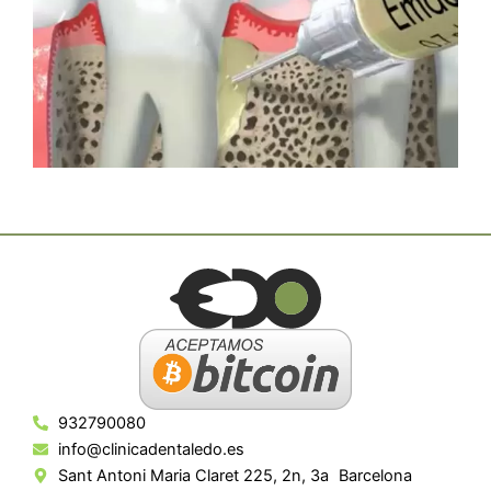
932790080
info@clinicadentaledo.es
Sant Antoni Maria Claret 225, 2n, 3a Barcelona