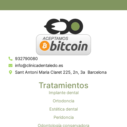
932790080
info@clinicadentaledo.es
Sant Antoni Maria Claret 225, 2n, 3a Barcelona
Tratamientos
Implante dental
Ortodoncia
Estética dental
Peridoncia
Odontología conservadora