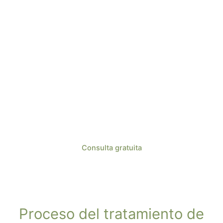
Especialistas en carillas
dentales en Barcelona
Nuestro equipo está formado por especialistas en carillas
dentales con amplia experiencia en tratamientos de
estética dental. En Clínica Dental Edo combinamos
tecnología digital y técnicas mínimamente invasivas para
obtener resultados personalizados, precisos y
funcionales.
Consulta gratuita
Proceso del tratamiento de