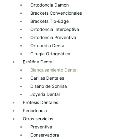
Ortodoncia Damon
Brackets Convencionales
Brackets Tip-Edge
Ortodoncia Interceptiva
Ortodoncia Preventiva
Ortopedia Dental
Cirugía Ortognática
Estética Dental
Blanqueamiento Dental
Carillas Dentales
Diseño de Sonrisa
Joyería Dental
Prótesis Dentales
Periodoncia
Otros servicios
Preventiva
Conservadora