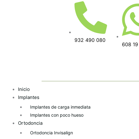
Ir
al
contenido
932 490 080
608 19
Inicio
Implantes
Implantes de carga inmediata
Implantes con poco hueso
Ortodoncia
Ortodoncia Invisalign