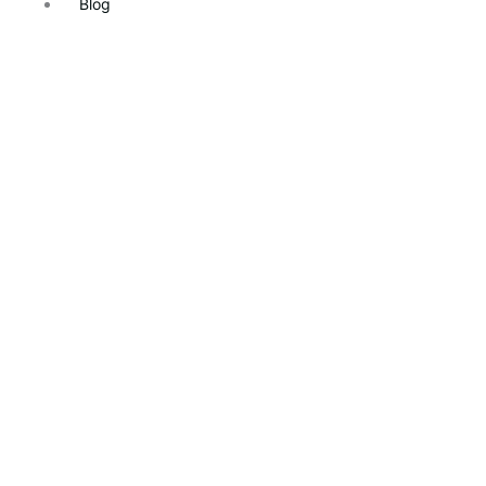
Blog
Blanqueami