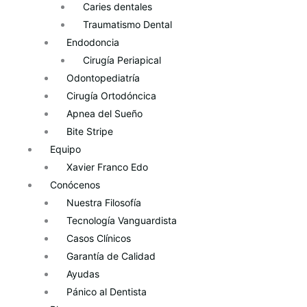
Caries dentales
Traumatismo Dental
Endodoncia
Cirugía Periapical
Odontopediatría
Cirugía Ortodóncica
Apnea del Sueño
Bite Stripe
Equipo
Xavier Franco Edo
Conócenos
Nuestra Filosofía
Tecnología Vanguardista
Casos Clínicos
Garantía de Calidad
Ayudas
Pánico al Dentista