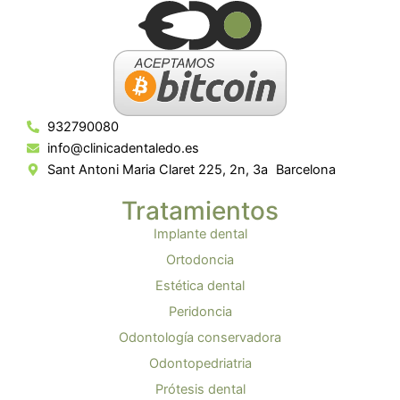
932790080
info@clinicadentaledo.es
Sant Antoni Maria Claret 225, 2n, 3a Barcelona
Tratamientos
Implante dental
Ortodoncia
Estética dental
Peridoncia
Odontología conservadora
Odontopedriatria
Prótesis dental