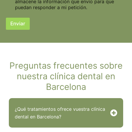
almacene la información que envío para que
puedan responder a mi petición.
q
u
Enviar
e
Preguntas frecuentes sobre
nuestra clínica dental en
Barcelona
¿Qué tratamientos ofrece vuestra clínica
dental en Barcelona?