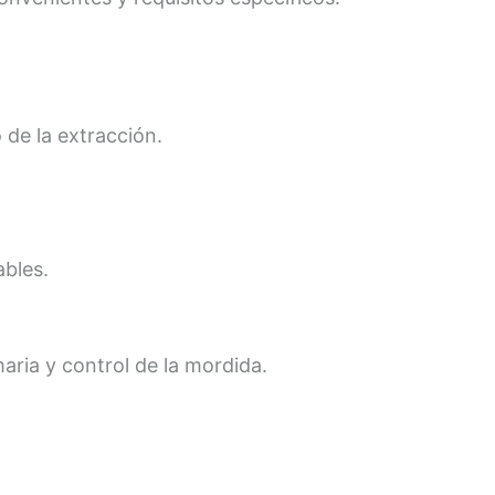
 de la extracción.
ables.
maria y control de la mordida.