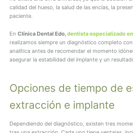
calidad del hueso, la salud de las encías, la prese
paciente.
En
Clínica Dental Edo,
dentista especializado e
realizamos siempre un diagnóstico completo co
analítica antes de recomendar el momento idóneo
asegurar la estabilidad del implante y un resultad
Opciones de tiempo de e
extracción e implante
Dependiendo del diagnóstico, existen tres momen
tras una extracción. Cada uno tiene ventajas, inc