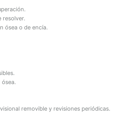
uperación.
 resolver.
n ósea o de encía.
ibles.
n ósea.
isional removible y revisiones periódicas.