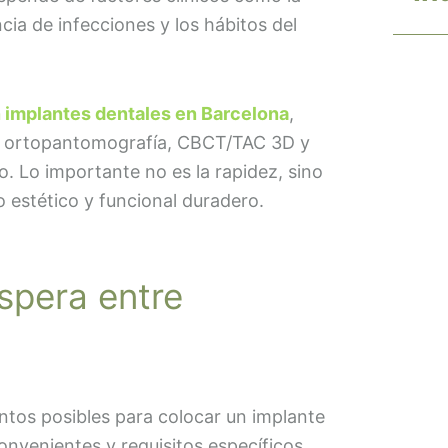
ncia de infecciones y los hábitos del
n implantes dentales en Barcelona
,
n ortopantomografía, CBCT/TAC 3D y
. Lo importante no es la rapidez, sino
o estético y funcional duradero.
spera entre
tos posibles para colocar un implante
onvenientes y requisitos específicos.