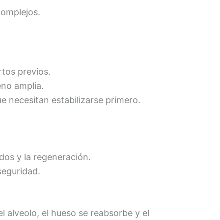
complejos.
tos previos.
no amplia.
 necesitan estabilizarse primero.
dos y la regeneración.
seguridad.
l alveolo, el hueso se reabsorbe y el