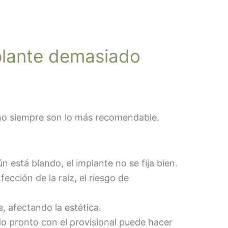
plante demasiado
no siempre son lo más recomendable.
ún está blando, el implante no se fija bien.
fección de la raíz, el riesgo de
, afectando la estética.
 pronto con el provisional puede hacer