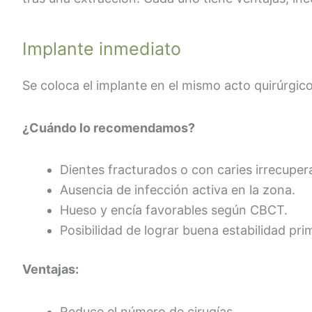
Implante inmediato
Se coloca el implante en el mismo acto quirúrgico
¿Cuándo lo recomendamos?
Dientes fracturados o con caries irrecuper
Ausencia de infección activa en la zona.
Hueso y encía favorables según CBCT.
Posibilidad de lograr buena estabilidad pri
Ventajas:
Reduce el número de cirugías.