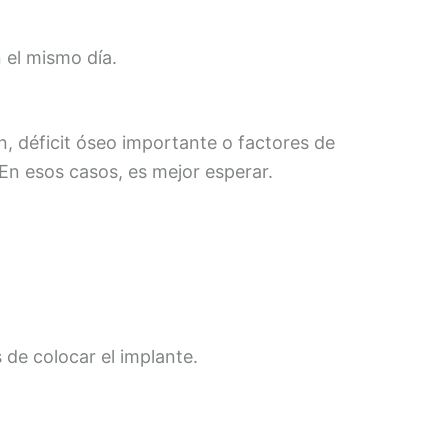
n el mismo día.
ón, déficit óseo importante o factores de
En esos casos, es mejor esperar.
s de colocar el implante.