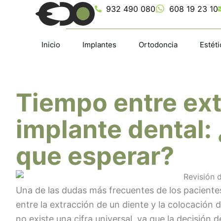
Ir
932 490 080
608 19 23 10
al
contenido
Inicio
Implantes
Ortodoncia
Estéti
Tiempo entre ext
implante dental:
que esperar?
Una de las dudas más frecuentes de los paciente
entre la extracción de un diente y la colocación 
no existe una cifra universal, ya que la decisión