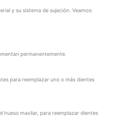
erial y su sistema de sujeción. Veamos:
 cementan permanentemente.
ntes para reemplazar uno o más dientes
 el hueso maxilar, para reemplazar dientes