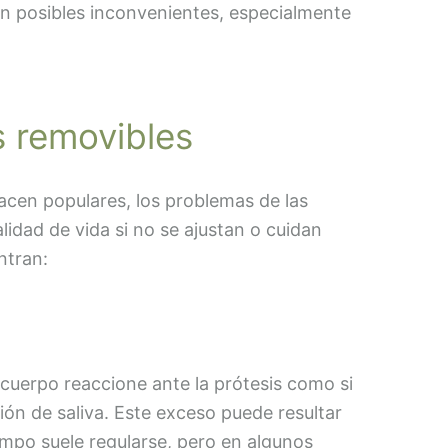
én posibles inconvenientes, especialmente
s removibles
acen populares, los problemas de las
lidad de vida si no se ajustan o cuidan
ntran:
 cuerpo reaccione ante la prótesis como si
ón de saliva. Este exceso puede resultar
empo suele regularse, pero en algunos