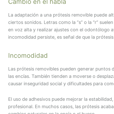
Cambio en el habla
La adaptación a una prótesis removible puede al
ciertos sonidos. Letras como la “s” o la “r” suelen
en voz alta y realizar ajustes con el odontólogo a
incomodidad persiste, es señal de que la prótesis 
Incomodidad
Las prótesis removibles pueden generar puntos de 
las encías. También tienden a moverse o desplaza
causar inseguridad social y dificultades para com
El uso de adhesivos puede mejorar la estabilidad
profesional. En muchos casos, las prótesis acab
cambios naturales en la encía o el hueso.