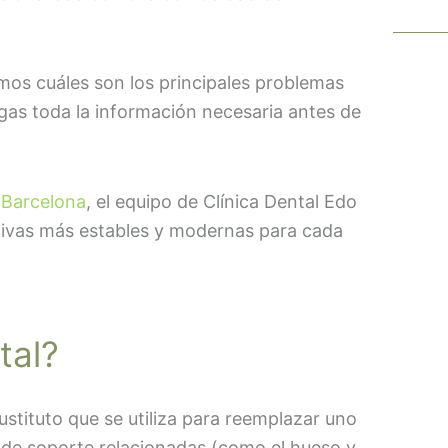
mos cuáles son los principales problemas
ngas toda la información necesaria antes de
 Barcelona
, el equipo de Clínica Dental Edo
tivas más estables y modernas para cada
tal?
sustituto que se utiliza para reemplazar uno
s de soporte relacionadas (como el hueso y