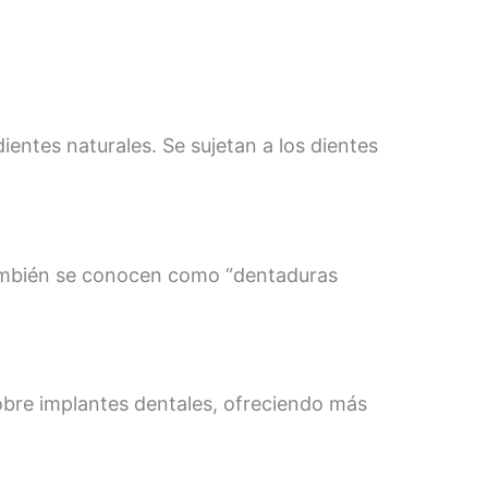
ientes naturales. Se sujetan a los dientes
ambién se conocen como “dentaduras
obre implantes dentales, ofreciendo más