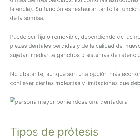
la encía). Su función es restaurar tanto la funció
de la sonrisa.
Puede ser fija o removible, dependiendo de las n
piezas dentales perdidas y de la calidad del hueso
sujetan mediante ganchos o sistemas de retenció
No obstante, aunque son una opción más económ
conllevar ciertas molestias y limitaciones que de
Tipos de prótesis