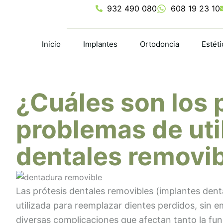
Ir
932 490 080
608 19 23 10
al
contenido
Inicio
Implantes
Ortodoncia
Estéti
¿Cuáles son los 
problemas de util
dentales removi
Las prótesis dentales removibles (implantes dent
utilizada para reemplazar dientes perdidos, sin
diversas complicaciones que afectan tanto la fu