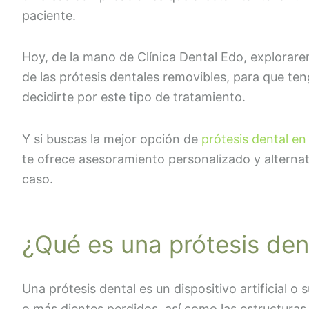
paciente.
Hoy, de la mano de Clínica Dental Edo, explorare
de las prótesis dentales removibles, para que te
decidirte por este tipo de tratamiento.
Y si buscas la mejor opción de
prótesis dental en
te ofrece asesoramiento personalizado y alterna
caso.
¿Qué es una prótesis den
Una prótesis dental es un dispositivo artificial o 
o más dientes perdidos, así como las estructura