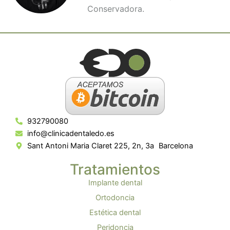
Conservadora.
932790080
info@clinicadentaledo.es
Sant Antoni Maria Claret 225, 2n, 3a Barcelona
Tratamientos
Implante dental
Ortodoncia
Estética dental
Peridoncia