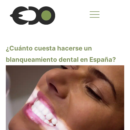
Ir
al
contenido
¿Cuánto cuesta hacerse un
blanqueamiento dental en España?