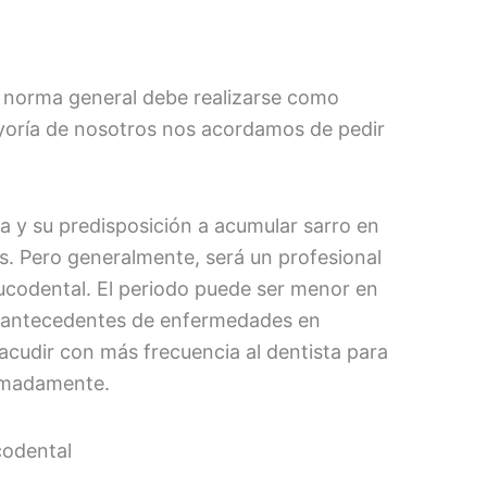
o norma general debe realizarse como
yoría de nosotros nos acordamos de pedir
na y su predisposición a acumular sarro en
ies. Pero generalmente, será un profesional
ucodental. El periodo puede ser menor en
n antecedentes de enfermedades en
 acudir con más frecuencia al dentista para
ximadamente.