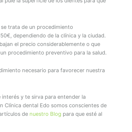
al pule la superficie de los dientes para que
o se trata de un procedimiento
0€, dependiendo de la clínica y la ciudad.
bajan el precio considerablemente o que
un procedimiento preventivo para la salud.
dimiento necesario para favorecer nuestra
interés y te sirva para entender la
En Clínica dental Edo somos conscientes de
 artículos de
nuestro Blog
para que esté al