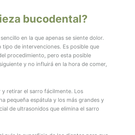
pieza bucodental?
encillo en la que apenas se siente dolor.
 tipo de intervenciones. Es posible que
 del procedimiento, pero esta posible
iguiente y no influirá en la hora de comer,
 retirar el sarro fácilmente. Los
na pequeña espátula y los más grandes y
ial de ultrasonidos que elimina el sarro