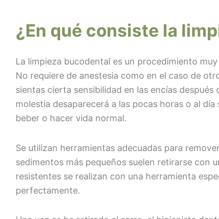
¿En qué consiste la lim
La limpieza bucodental es un procedimiento muy s
No requiere de anestesia como en el caso de otro
sientas cierta sensibilidad en las encías después
molestia desaparecerá a las pocas horas o al día s
beber o hacer vida normal.
Se utilizan herramientas adecuadas para remover y
sedimentos más pequeños suelen retirarse con u
resistentes se realizan con una herramienta espec
perfectamente.