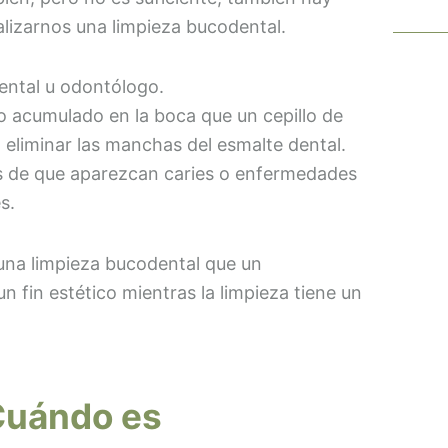
alizarnos una limpieza bucodental.
dental u odontólogo.
rro acumulado en la boca que un cepillo de
eliminar las manchas del esmalte dental.
s de que aparezcan caries o enfermedades
s.
una limpieza bucodental que un
 fin estético mientras la limpieza tiene un
Cuándo es