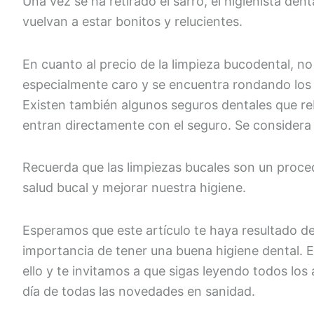
Una vez se ha retirado el sarro, el higienista dent
vuelvan a estar bonitos y relucientes.
En cuanto al precio de la limpieza bucodental, n
especialmente caro y se encuentra rondando los 5
Existen también algunos seguros dentales que re
entran directamente con el seguro. Se considera 
Recuerda que las limpiezas bucales son un proce
salud bucal y mejorar nuestra higiene.
Esperamos que este artículo te haya resultado de 
importancia de tener una buena higiene dental. 
ello y te invitamos a que sigas leyendo todos los
día de todas las novedades en sanidad.