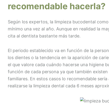
recomendable hacerla?
Según los expertos, la limpieza bucodental com
mínimo una vez al año. Aunque en realidad la ma
cita al dentista bastante más tarde.
El periodo establecido va en función de la perso
los dientes o la tendencia en la aparición de car
el que valore cada cuándo hacerse una higiene b
función de cada persona ya que también existe
familiares. En estos casos lo recomendable sería
realizarse la limpieza dental cada 6 meses apro