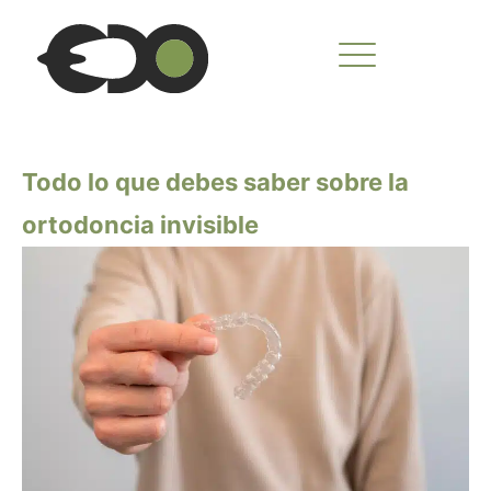
Ir
al
contenido
Todo lo que debes saber sobre la
ortodoncia invisible